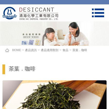
HOME
>
產品資訊
>
產品適用類別
>
食品
>
茶葉．咖啡
茶葉．咖啡