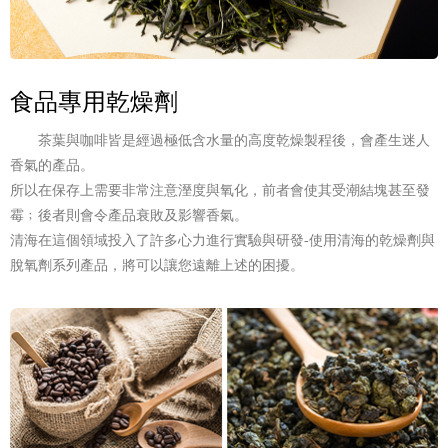
食品專用乾燥劑
茶葉與咖啡皆是經過極低含水量的高度乾燥製程後，會產生迷人
香氣的產品。
所以在保存上需要非常注意溼度與氧化，前者會使其受潮結塊甚至發
霉﹔後者則會令產品衰敗及影響香氣。
清海在這個領域投入了許多心力進行實驗與研發-使用清海的乾燥劑與
脫氧劑系列產品，將可以讓您遠離上述的困擾。