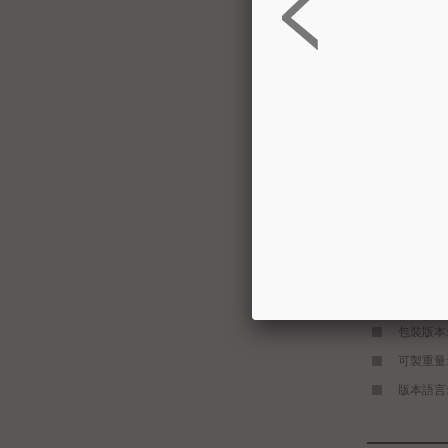
TYVEK/
包裝版本
可製重量:50
版本語言: