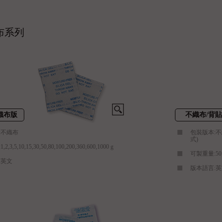
布系列
織布版
不織布/背
:不織布
包裝版本:不
式)
,3,5,10,15,30,50,80,100,200,360,600,1000 g
可製重量:50,
:英文
版本語言: