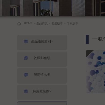
HOME
>
產品資訊
>
包裝版本
>
印刷版本
一般
產品適用類別>
乾燥劑種類
濕度指示卡
特用乾燥劑>