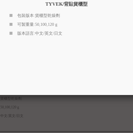
TYVEK/背貼貨櫃型
TYVEK/全
包裝版本:貨櫃型乾燥劑
包裝版本:全
可製重量:50,100,120 g
可製重量:0.5,1
版本語言:中文/英文/日文
版本語言:
背貼貨櫃型
:貨櫃型乾燥劑
,100,120 g
中文/英文/日文