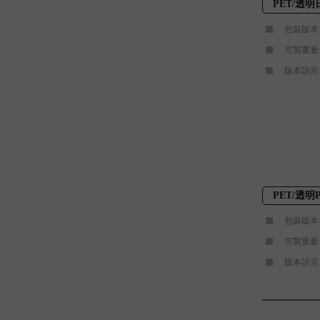
PET/透
包裝版本
可製重量:1,2
版本語言:
PET/透明
包裝版本:
可製重量:A款1
版本語言