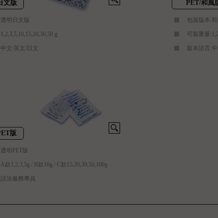
明日文版
PET/和風
:透明日文版
包裝版本:
,3,5,10,15,20,30,50 g
可製重量:1,2,3
中文/英文/日文
版本語言:中
PET版
透明PET版
,2,3,5g / B款10g / C款15,20,30,50,100g
:請洽服務專員