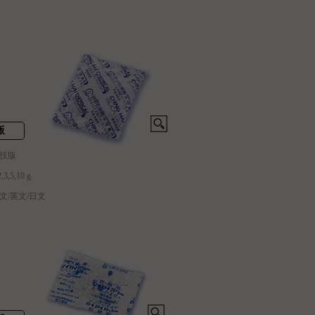
版
生技版
,5,10 g
文/英文/日文