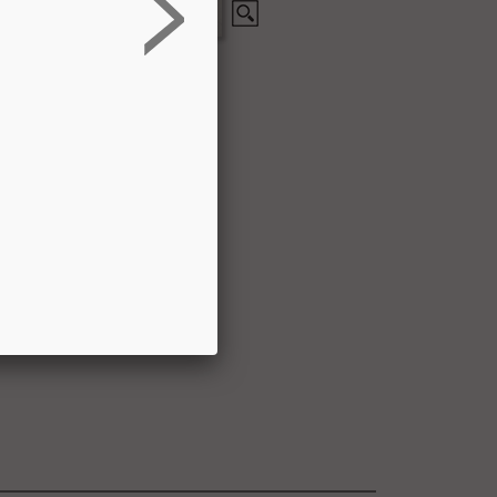
英文版
英文 版
,2,3 g
英文