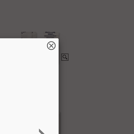
英法版
日英法 版
,2,3 g
文/日文/法文/中文