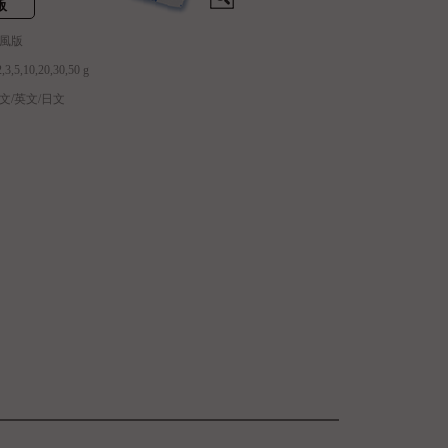
版
和風版
,5,10,20,30,50 g
文/英文/日文